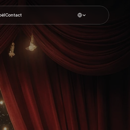
Select Language
oël
Contact