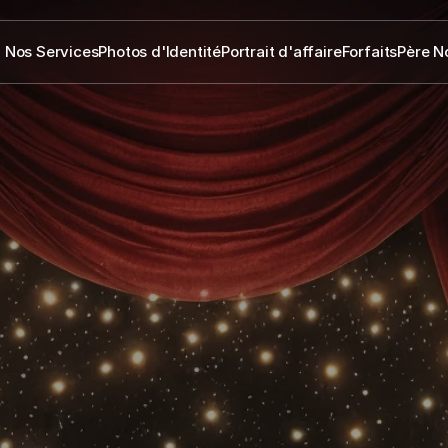
Nos Services
Photos d'Identité
Portrait d'affaire
Forfaits
Père N